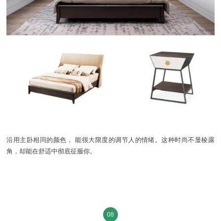
沿用主卧相同的颜色，
能很大限度的调节人的情绪。这种时尚不显棱露
角，却能在舒适中彻底征服你。
08