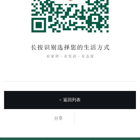
返回列表
<
分享