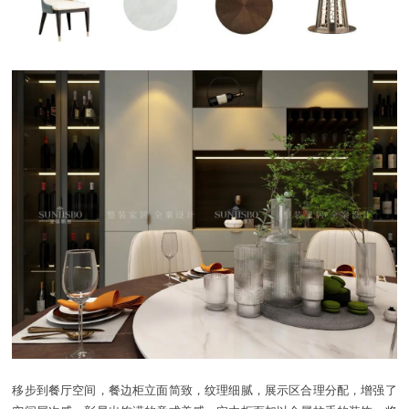
移步到餐厅空间，餐边柜立面简致，纹理细腻，展示区合理分配，增强了