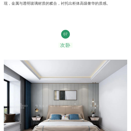
现，金属与透明玻璃材质的糅合，衬托出柜体高级奢华的质感。
07
次卧