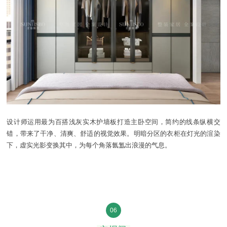
设计师运用最为百搭浅灰实木护墙板打造主卧空间，简约的线条纵横交
错，带来了干净、清爽、舒适的视觉效果。明暗分区的衣柜在灯光的渲染
下，虚实光影变换其中，为每个角落氤氲出浪漫的气息。
06