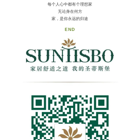
每个人心中都有个理想家
无论身在何方
家，是你永远的归途
END