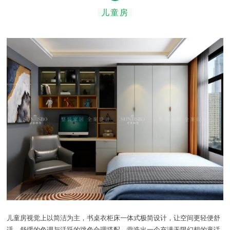
儿童房
儿童房视觉上以简洁为主，
书桌衣柜床一体式极简设计，让空间更轻便舒
适。
舒缓的色调与活跃的跳色合理搭配，营造出一个充满无限幻想的童话