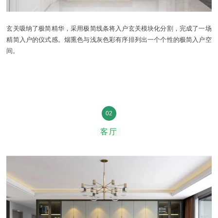
玄关吸纳了极简精华，采用极简线条将入户玄关模块化分割，完成了一场
精简入户的仪式感。烟熏色与浅灰色彩有序排列出一个个性的极简入户空
间。
02
客厅