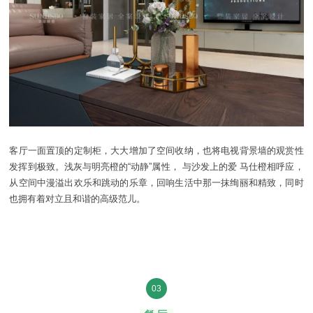
客厅一面置顶的定制柜，大大增加了空间收纳，也将电视背景墙的观赏性
发挥到极致。浅灰与明亮橙的“动静”属性，
与沙发上的爱
马仕橙相呼应，
从空间中漫溢出欢乐和跳动的乐章，回响生活中那一抹绚丽和精致，同时
也
拥有着对立且和谐的高级范儿。
03