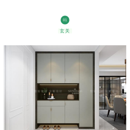
01
玄关