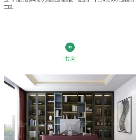
王国。
09
书房