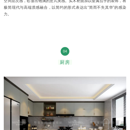
空间层次感，彰显出饱满的意式美感。实木柜面加以金属拉手的装饰，将
极简现代与高端质感融合，以简约的形式表达出“简而不失其华”的感染
力。
04
厨房