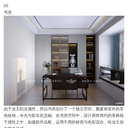
05
书房
由于业主职业属性，所以书房划分了一个独立空间，飘窗将室外的景
色收纳，令光与影在此交融。在书房空间中，设计师将简约的美根植
于感性之中，如摄影作品般，运用不用的材质与色彩混合，给业主创