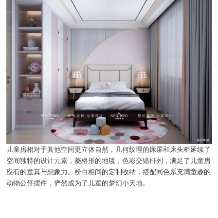
儿童房相对于其他空间更立体自然，几何纹理的床屏和床头柜延续了
空间独特的设计元素，菱格形的地毯，色彩交错排列，满足了儿童房
应有的童真与想象力。粉白相间的定制收纳，搭配同色系充满童趣的
动物公仔摆件，俨然成为了儿童的梦幻小天地。