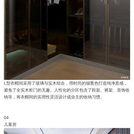
L型衣帽间采用了玻璃与实木组合，用时尚的烟熏色打造纯净质感，
避免了全实木柜门的无趣。人性化的分区包含了鞋架、裤架、首饰收
纳等，将衣帽间的实用性灵活设计成业主的收纳习惯。
04
儿童房