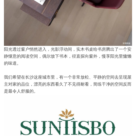
阳光透过窗户悄然进入，光影浮动间，实木书桌给书房腾出了一个安
静惬意的阅读空间，偶尔放下书本，径直探向窗外，慢享阳光里慵懒
的味道。
我们希望在长沙这座城市里，有一个非常放松、平静的空间去呈现屋
主对家的品位，漂亮的东西看久了不见得耐看，简练干净的空间反而
是最令人舒服的。