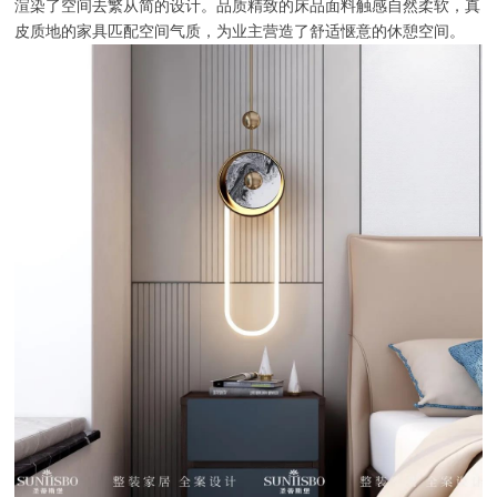
渲染了空间去繁从简的设计。品质精致的床品面料触感自然柔软，真
皮质地的家具匹配空间气质，为业主营造了舒适惬意的休憩空间。