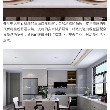
餐厅中大理石肌理的桌面自然袒露，自然亲肤的触感、皮革质感的现
代餐椅坐感舒适自然。沉稳的实木材质延伸，精致的瓷白餐盘搭配金
属质感的物件，通透的玻璃器皿点缀其中，契合了业主对品质生活的
追求。