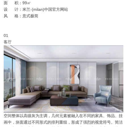
面 积：99㎡
设 计：米兰·(milan)中国官方网站
风 格：意式极简
01
客厅
空间整体以高级灰为主调，几何元素被融入在不同的家具、饰品、挂
画中，块面通过不同形式的排列重组，形成了强烈的视觉符号。简洁