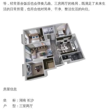
等，经常茶余饭后也会弹奏几曲。三房两厅的格局，既满足了未来生
活的日常所需，也符合他对简单、干净、整洁生活的向往。
房屋信息
坐 标：湖南 长沙
户 型：三室两厅