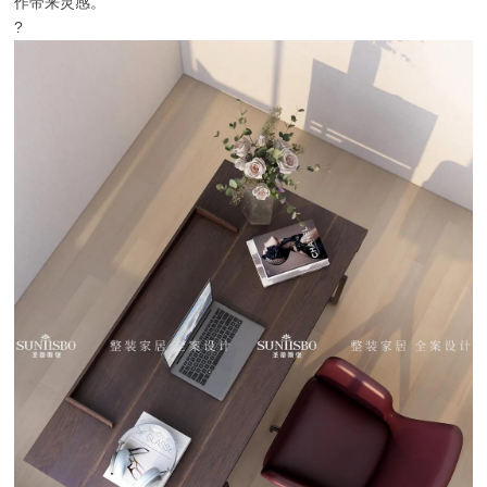
作带来灵感。
?