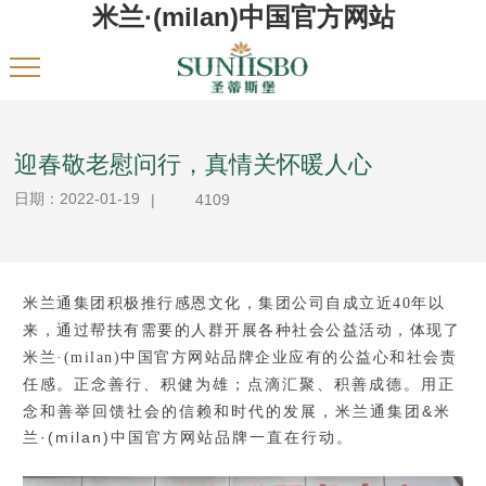
米兰·(milan)中国官方网站
迎春敬老慰问行，真情关怀暖人心
日期：2022-01-19
|
4109
米兰通集团积极推行感恩文化，
集团公司自成立近40年以
来，通
过帮扶有需要的人群开展各种社会公益活动，体现了
米兰·(milan)中国官方网站品牌企业
应有的公益心和社会责
正念善行、积健为雄；点滴汇聚、积善成德。用正
任感。
念和善举回馈社会的信赖和时代的发展，米兰通集团&米
兰·(milan)中国官方网站品牌一直在行动。