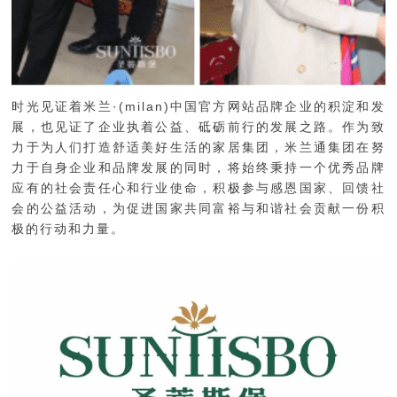
时光见证着米兰·(milan)中国官方网站品牌企业的积淀和发
展，也见证了企业执着公益、砥砺前行的发展之路。
作为致
力于为人们打造舒适美好生活的家居集团，米兰通集团在努
力于自身企业和品牌发展的同时，将始终秉持一个优秀品牌
应有的社会责任心和行业使命，积极参与感恩国家、回馈社
会的公益活动，为促进国家共同富裕与和谐社会贡献一份积
极的行动和力量。