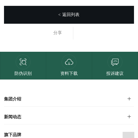
返回列表
<
分享
防伪识别
资料下载
投诉建议
集团介绍
集团介绍
企业文化
人才招聘
商学院
VR全景展厅
董事长介绍
新闻动态
对外公告
家居资讯
旗下品牌